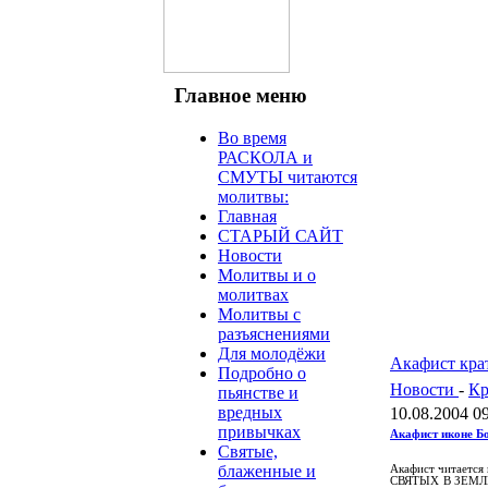
Главное меню
Во время
РАСКОЛА и
СМУТЫ читаются
молитвы:
Главная
СТАРЫЙ САЙТ
Новости
Молитвы и о
молитвах
Молитвы с
разъяснениями
Для молодёжи
Акафист кра
Подробно о
Новости
-
Кр
пьянстве и
вредных
10.08.2004 0
привычках
Акафист иконе Б
Святые,
блаженные и
Акафист читается 
СВЯТЫХ В ЗЕМЛЕ