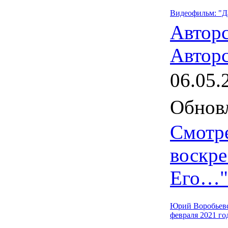
Видеофильм: "Да
Автор
Авторс
06.05.
Обновл
Смотре
воскре
Его…"
Юрий Воробьевск
февраля 2021 го