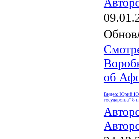
Авторс
09.01.
Обновл
Смотр
Вороб
об Афо
Видео: Юрий Юр
государства" 8 
Автор
Авторс