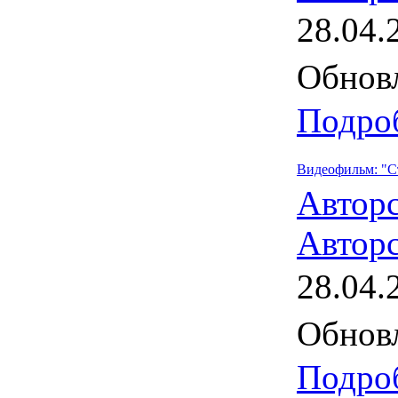
28.04.
Обновл
Подроб
Видеофильм: "С
Автор
Авторс
28.04.
Обновл
Подроб