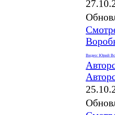
27.10.
Обновл
Смотр
Воробь
Видео: Юрий Во
Автор
Авторс
25.10.
Обновл