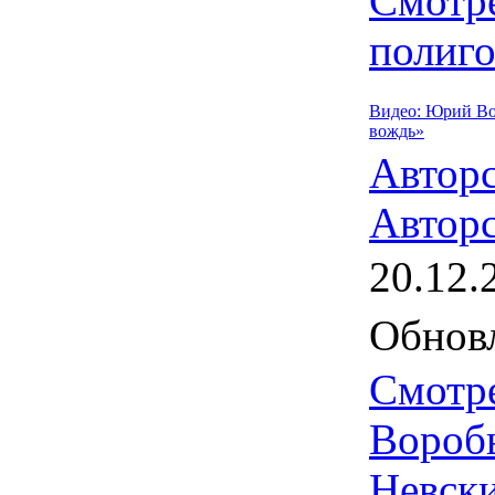
Смотре
полиго
Видео: Юрий Во
вождь»
Автор
Авторс
20.12.
Обновл
Смотр
Вороб
Невски