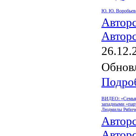
Ю. Ю. Воробьевс
Автор
Авторс
26.12.
Обновл
Подроб
ВИДЕО: «Семья,
западными «пар
Людмилы Рябичен
Автор
Авторс