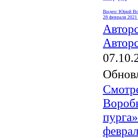
Видео: Юрий Вор
28 февраля 2021
Автор
Авторс
07.10.
Обновл
Смотр
Воробь
пурга»
феврал