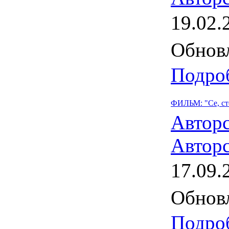
19.02.
Обновл
Подроб
ФИЛЬМ: "Се, стою
Автор
Авторс
17.09.
Обновл
Подроб