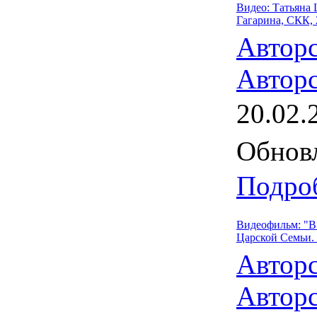
Видео: Татьяна 
Гагарина, СКК, 
Автор
Авторс
20.02.
Обновл
Подроб
Видеофильм: "В 
Царской Семьи. 
Автор
Авторс