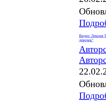
Обновл
Подроб
Видео: Лекция 
девочек"
Автор
Авторс
22.02.
Обновл
Подроб