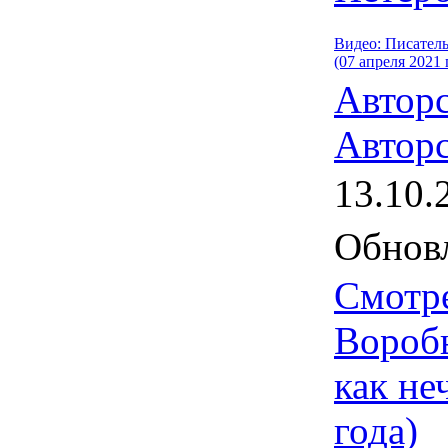
Видео: Писател
(07 апреля 2021 
Автор
Авторс
13.10.
Обновл
Смотре
Вороб
как не
года)