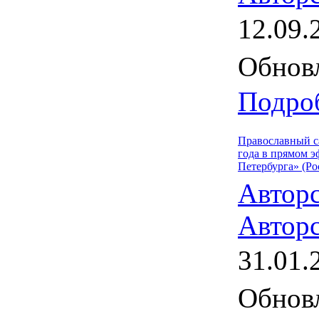
12.09.
Обновл
Подроб
Православный са
года в прямом э
Петербурга» (Ро
Автор
Авторс
31.01.
Обновл