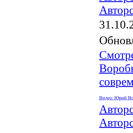
Авторс
31.10.
Обновл
Смотр
Вороб
совре
Видео: Юрий Во
Автор
Авторс