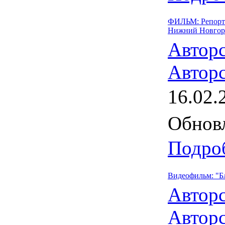
ФИЛЬМ: Репортаж
Нижний Новгор
Автор
Авторс
16.02.
Обновл
Подроб
Видеофильм: "Бл
Автор
Авторс