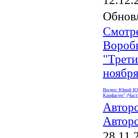
Обновл
Смотр
Воробь
"Трети
ноября
Видео: Юрий Юр
Карфаген" (Часть
Автор
Авторс
28.11.