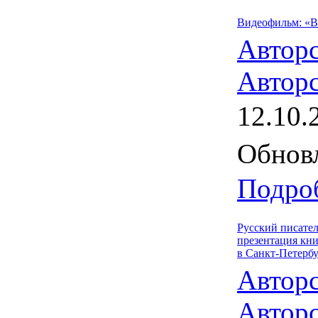
Видеофильм: «
Автор
Авторс
12.10.
Обновл
Подроб
Русский писател
презентация кн
в Санкт-Петербу
Автор
Авторс