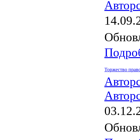
Авторс
14.09.
Обновл
Подроб
Торжество право
Автор
Авторс
03.12.
Обновл