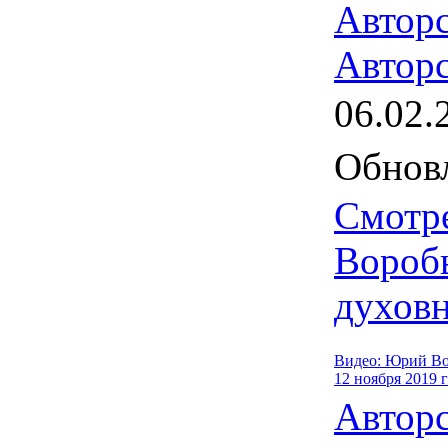
Автор
Авторс
06.02.
Обновл
Смотр
Воробь
духовн
Видео: Юрий Во
12 ноября 2019 
Автор