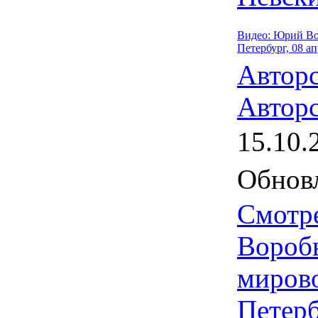
Видео: Юрий Во
Петербург, 08 ап
Автор
Авторс
15.10.
Обновл
Смотр
Вороб
мирово
Петерб