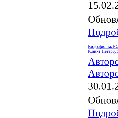
15.02.
Обновл
Подроб
Видеофильм: Ю
(Санкт-Петербург
Автор
Авторс
30.01.
Обновл
Подроб