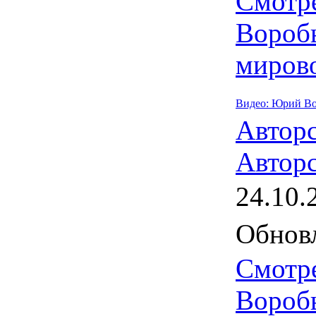
Смотр
Вороб
миров
Видео: Юрий Вор
Автор
Авторс
24.10.
Обновл
Смотр
Воробь