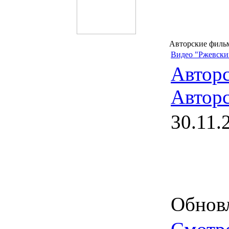
Авторские филь
Видео "Ржевский
Автор
Авторс
30.11.
Обновл