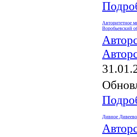
Подроб
Авторитетное м
Воробьевский об
Автор
Авторс
31.01.
Обновл
Подроб
Дивное Дивеево 
Автор