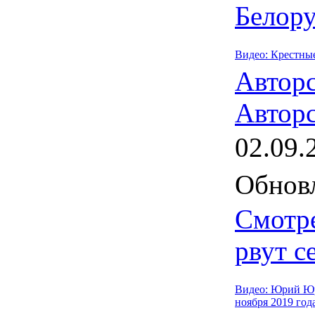
Белору
Видео: Крестные
Автор
Авторс
02.09.
Обновл
Смотре
рвут с
Видео: Юрий Юр
ноября 2019 год