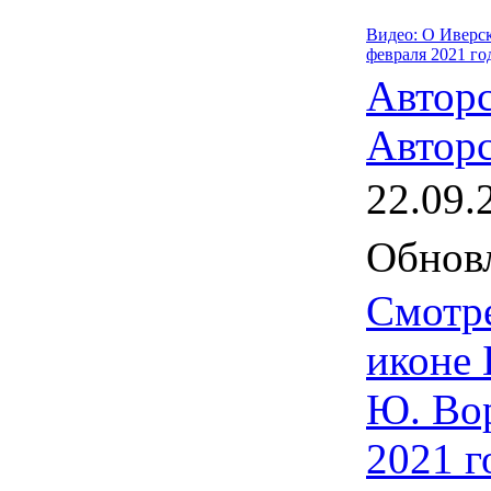
Видео: О Иверс
февраля 2021 го
Автор
Авторс
22.09.
Обновл
Смотре
иконе 
Ю. Вор
2021 г