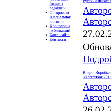
Русский писате
фильмы
Автор
редакции
Осторожно -
Ювенальная
Авторс
юстиция
Хронология
публикаций
27.02.
Карта сайта
Контакты
Обновл
Подроб
Видео: Воробье
30 сентября 2016
Автор
Авторс
26.02.