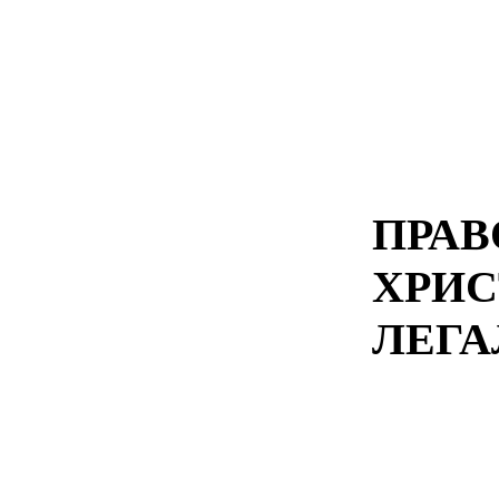
ПРА
ХРИС
ЛЕГА