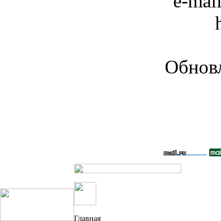
e-mai
Обновл
Главная