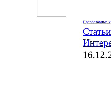
Православные хр
Статьи
Интер
16.12.