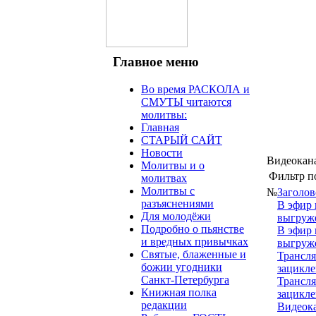
Главное меню
Во время РАСКОЛА и
СМУТЫ читаются
молитвы:
Главная
СТАРЫЙ САЙТ
Новости
Видеокан
Молитвы и о
Фильтр п
молитвах
Молитвы с
№
Заголов
разъяснениями
В эфир 
Для молодёжи
выгруж
Подробно о пьянстве
В эфир 
и вредных привычках
выгруж
Святые, блаженные и
Трансля
божии угодники
зацикле
Санкт-Петербурга
Трансля
Книжная полка
зацикле
редакции
Видеок