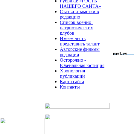
Рубрика: «ГОСТЬ
НАШЕГО САЙТА»
Статьи и заметки в
редакцию
Список военно-
патриотических
клубов
Имеем честь
представить талант
Авторские фильмы
редакции
Осторожно -
Ювенальная юстиция
Хронология
публикаций
Карта сайта
Контакты