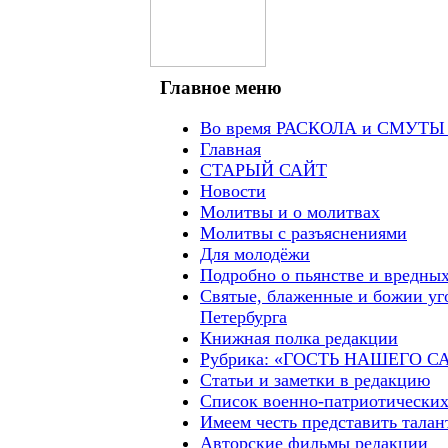
Главное меню
Во время РАСКОЛА и СМУТЫ ч
Главная
СТАРЫЙ САЙТ
Новости
Молитвы и о молитвах
Молитвы с разъяснениями
Для молодёжи
Подробно о пьянстве и вредны
Святые, блаженные и божии уг
Петербурга
Книжная полка редакции
Рубрика: «ГОСТЬ НАШЕГО С
Статьи и заметки в редакцию
Список военно-патриотических
Имеем честь представить талан
Авторские фильмы редакции