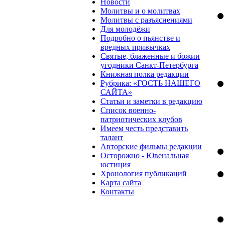
Новости
Молитвы и о молитвах
Молитвы с разъяснениями
Для молодёжи
Подробно о пьянстве и
вредных привычках
Святые, блаженные и божии
угодники Санкт-Петербурга
Книжная полка редакции
Рубрика: «ГОСТЬ НАШЕГО
САЙТА»
Статьи и заметки в редакцию
Список военно-
патриотических клубов
Имеем честь представить
талант
Авторские фильмы редакции
Осторожно - Ювенальная
юстиция
Хронология публикаций
Карта сайта
Контакты