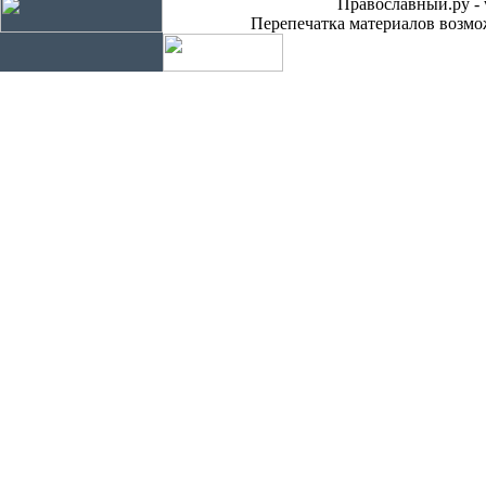
Православный.ру - 
Перепечатка материалов возмож