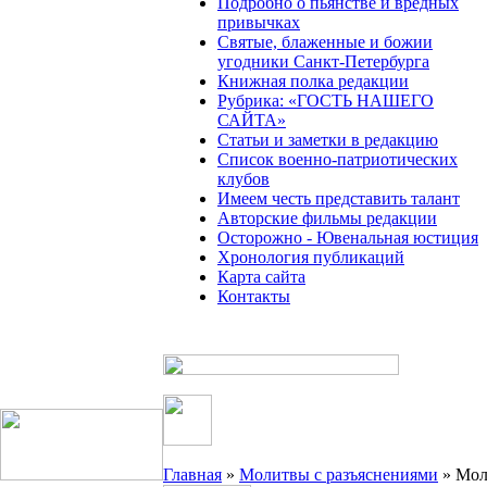
Подробно о пьянстве и вредных
привычках
Святые, блаженные и божии
угодники Санкт-Петербурга
Книжная полка редакции
Рубрика: «ГОСТЬ НАШЕГО
САЙТА»
Статьи и заметки в редакцию
Список военно-патриотических
клубов
Имеем честь представить талант
Авторские фильмы редакции
Осторожно - Ювенальная юстиция
Хронология публикаций
Карта сайта
Контакты
Главная
»
Молитвы с разъяснениями
» Мол