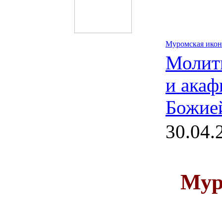
Муромская икон
Молит
и акаф
Божие
30.04.
Мур