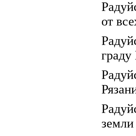
Радуй
от все
Раду
граду
Радуй
Рязан
Радуй
земли