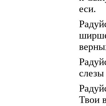
еси.
Радуй
ширше
верны
Радуй
слезы
Радуй
Твои 