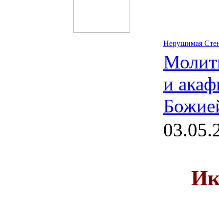
Нерушимая Стен
Молит
и акаф
Божие
03.05.
Ик