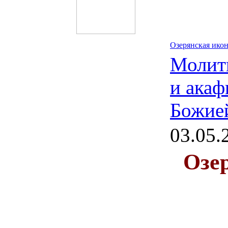
Озерянская ико
Молит
и акаф
Божие
03.05.
Озе