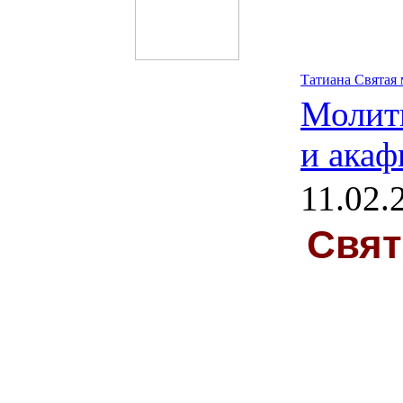
Татиана Святая
Молит
и акаф
11.02.
Свят