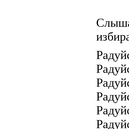
Слыша
избира
Радуй
Радуй
Радуй
Радуй
Радуй
Радуй