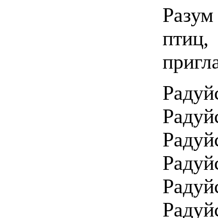
Разум
птиц,
пригл
Радуй
Радуйс
Радуй
Радуй
Радуй
Радуй