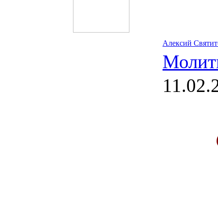
Алексий Святит
Молит
11.02.