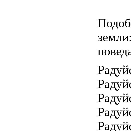
Подоб
земли
повед
Радуй
Радуй
Радуй
Радуй
Радуй