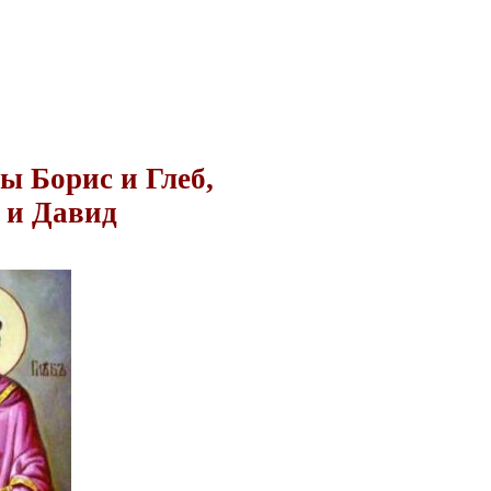
ы Борис и Глеб,
 и Давид