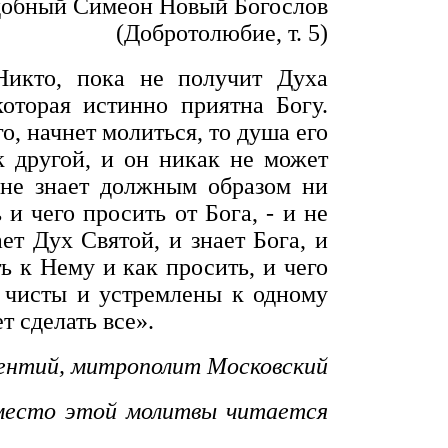
обный Симеон Новый Богослов
(Добротолюбие, т. 5)
Никто, пока не получит Духа
оторая истинно приятна Богу.
о, начнет молиться, то душа его
к другой, и он никак не может
 не знает должным образом ни
 и чего просить от Бога, - и не
ает Дух Святой, и знает Бога, и
ть к Нему и как просить, и чего
, чисты и устремлены к одному
т сделать все».
ентий, митрополит Московский
место этой молитвы читается