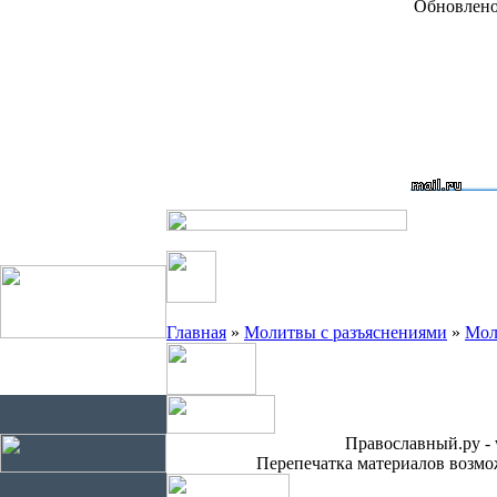
Обновлено 
Главная
»
Молитвы с разъяснениями
»
Мол
Православный.ру - 
Перепечатка материалов возмож