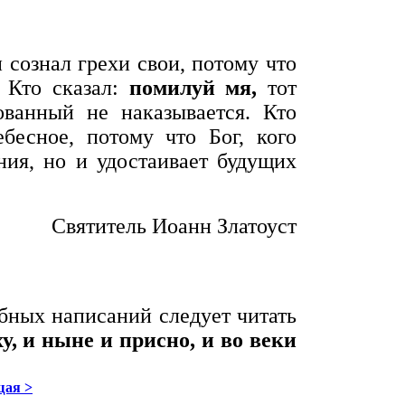
 сознал грехи свои, потому что
 Кто сказал:
помилуй мя,
тот
ванный не наказывается. Кто
есное, потому что Бог, кого
ния, но и удостаивает будущих
Святитель Иоанн Златоуст
обных написаний следует читать
, и ныне и присно, и во веки
ая >