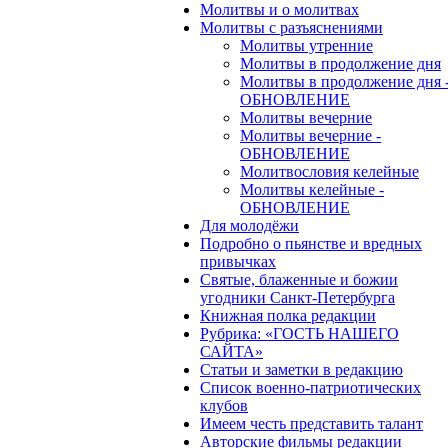
Молитвы и о молитвах
Молитвы с разъяснениями
Молитвы утренние
Молитвы в продолжение дня
Молитвы в продолжение дня 
ОБНОВЛЕНИЕ
Молитвы вечерние
Молитвы вечерние -
ОБНОВЛЕНИЕ
Молитвословия келейные
Молитвы келейные -
ОБНОВЛЕНИЕ
Для молодёжи
Подробно о пьянстве и вредных
привычках
Святые, блаженные и божии
угодники Санкт-Петербурга
Книжная полка редакции
Рубрика: «ГОСТЬ НАШЕГО
САЙТА»
Статьи и заметки в редакцию
Список военно-патриотических
клубов
Имеем честь представить талант
Авторские фильмы редакции