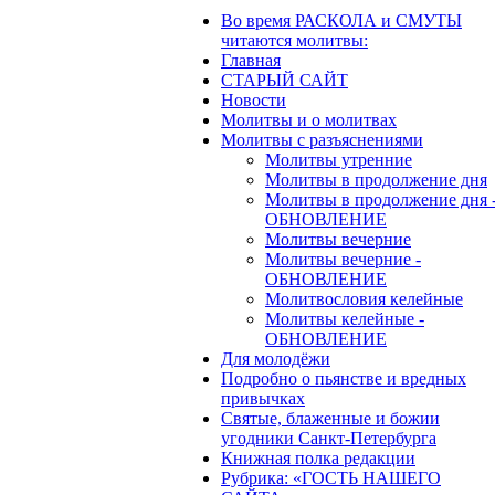
Во время РАСКОЛА и СМУТЫ
читаются молитвы:
Главная
СТАРЫЙ САЙТ
Новости
Молитвы и о молитвах
Молитвы с разъяснениями
Молитвы утренние
Молитвы в продолжение дня
Молитвы в продолжение дня 
ОБНОВЛЕНИЕ
Молитвы вечерние
Молитвы вечерние -
ОБНОВЛЕНИЕ
Молитвословия келейные
Молитвы келейные -
ОБНОВЛЕНИЕ
Для молодёжи
Подробно о пьянстве и вредных
привычках
Святые, блаженные и божии
угодники Санкт-Петербурга
Книжная полка редакции
Рубрика: «ГОСТЬ НАШЕГО