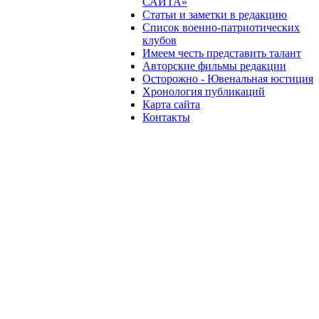
САЙТА»
Статьи и заметки в редакцию
Список военно-патриотических
клубов
Имеем честь представить талант
Авторские фильмы редакции
Осторожно - Ювенальная юстиция
Хронология публикаций
Карта сайта
Контакты