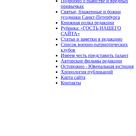
Подробно о пьянстве и вредных
привычках
Святые, блаженные и божии
угодники Санкт-Петербурга
Книжная полка редакции
Рубрика: «ГОСТЬ НАШЕГО
САЙТА»
Статьи и заметки в редакцию
Список военно-патриотических
клубов
Имеем честь представить талант
Авторские фильмы редакции
Осторожно - Ювенальная юстиция
Хронология публикаций
Карта сайта
Контакты