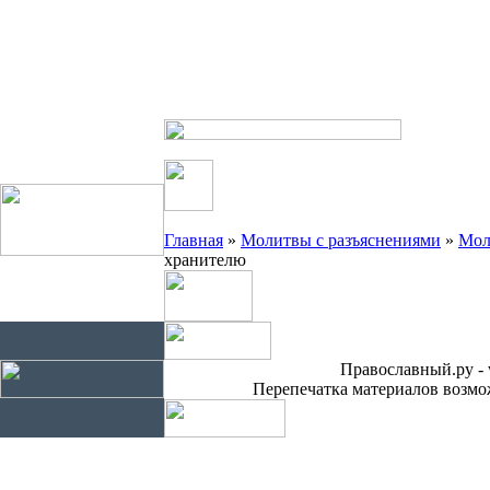
Главная
»
Молитвы с разъяснениями
»
Мол
хранителю
Православный.ру - 
Перепечатка материалов возмож