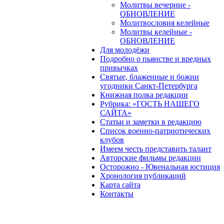
Молитвы вечерние -
ОБНОВЛЕНИЕ
Молитвословия келейные
Молитвы келейные -
ОБНОВЛЕНИЕ
Для молодёжи
Подробно о пьянстве и вредных
привычках
Святые, блаженные и божии
угодники Санкт-Петербурга
Книжная полка редакции
Рубрика: «ГОСТЬ НАШЕГО
САЙТА»
Статьи и заметки в редакцию
Список военно-патриотических
клубов
Имеем честь представить талант
Авторские фильмы редакции
Осторожно - Ювенальная юстиция
Хронология публикаций
Карта сайта
Контакты