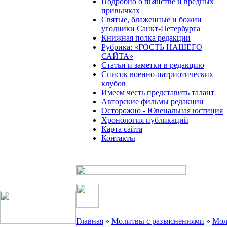
Подробно о пьянстве и вредных
привычках
Святые, блаженные и божии
угодники Санкт-Петербурга
Книжная полка редакции
Рубрика: «ГОСТЬ НАШЕГО
САЙТА»
Статьи и заметки в редакцию
Список военно-патриотических
клубов
Имеем честь представить талант
Авторские фильмы редакции
Осторожно - Ювенальная юстиция
Хронология публикаций
Карта сайта
Контакты
Главная
»
Молитвы с разъяснениями
»
Мол