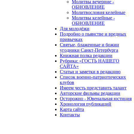
Молитвы вечерние -
ОБНОВЛЕНИЕ
Молитвословия келейные
Молитвы келейные -
ОБНОВЛЕНИЕ
Для молодёжи
Подробно о пьянстве и вредных
привычках
Святые, блаженные и божии
угодники Санкт-Петербурга
Книжная полка редакции
Рубрика: «ГОСТЬ НАШЕГО
САЙТА»
Статьи и заметки в редакцию
Список военно-патриотических
клубов
Имеем честь представить талант
Авторские фильмы редакции
Осторожно - Ювенальная юстиция
Хронология публикаций
Карта сайта
Контакты