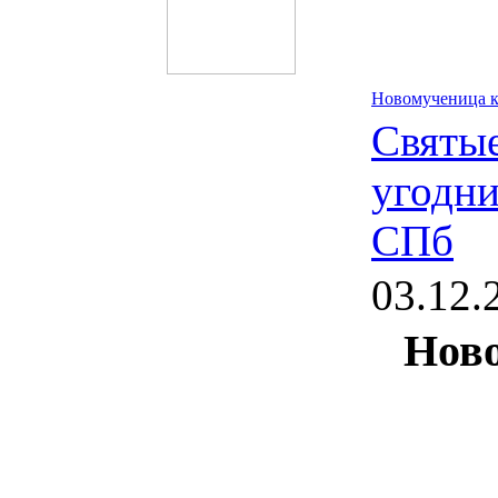
Новомученица к
Святые
угодн
СПб
03.12.
Нов