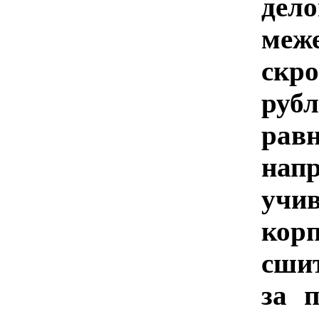
дело
меже
скр
рубл
рав
нап
учи
кор
сши
за 