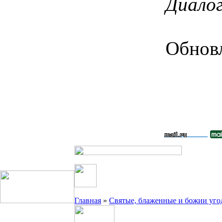
Диалог
Обновл
Главная
»
Святые, блаженные и божии уго