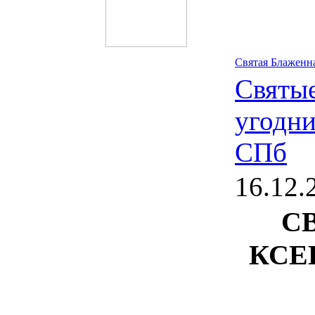
Святая Блаженн
Святые
угодн
СПб
16.12.
С
КСЕ