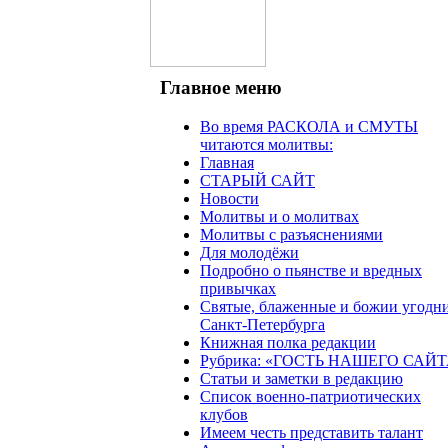
Главное меню
Во время РАСКОЛА и СМУТЫ
читаются молитвы:
Главная
СТАРЫЙ САЙТ
Новости
Молитвы и о молитвах
Молитвы с разъяснениями
Для молодёжи
Подробно о пьянстве и вредных
привычках
Святые, блаженные и божии угодн
Санкт-Петербурга
Книжная полка редакции
Рубрика: «ГОСТЬ НАШЕГО САЙТ
Статьи и заметки в редакцию
Список военно-патриотических
клубов
Имеем честь представить талант