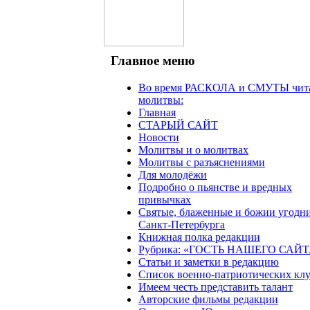
Главное меню
Во время РАСКОЛА и СМУТЫ чит
молитвы:
Главная
СТАРЫЙ САЙТ
Новости
Молитвы и о молитвах
Молитвы с разъяснениями
Для молодёжи
Подробно о пьянстве и вредных
привычках
Святые, блаженные и божии угодн
Санкт-Петербурга
Книжная полка редакции
Рубрика: «ГОСТЬ НАШЕГО САЙТ
Статьи и заметки в редакцию
Список военно-патриотических кл
Имеем честь представить талант
Авторские фильмы редакции