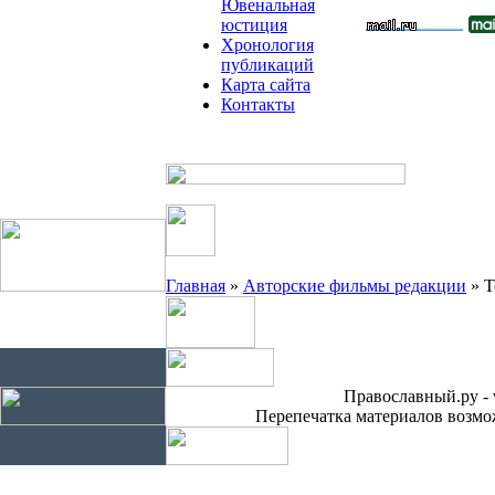
Ювенальная
юстиция
Хронология
публикаций
Карта сайта
Контакты
Главная
»
Авторские фильмы редакции
» Т
Православный.ру - 
Перепечатка материалов возмож