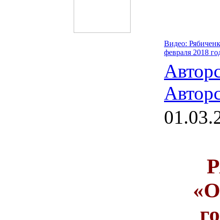
Видео: Рябичен
февраля 2018 го
Автор
Авторс
01.03.
Р
«О
го