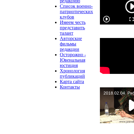
редакцию
Список военно-
патриотических
клубов
Имеем честь
представить
талант
Авторские
фильмы
редакции
Осторожно -
Ювенальная
юстиция
Хронология
публикаций
Карта сайта
Контакты