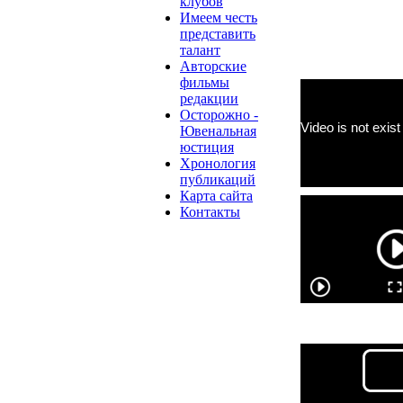
клубов
Имеем честь
представить
талант
Авторские
фильмы
редакции
Осторожно -
Ювенальная
юстиция
Хронология
публикаций
Карта сайта
Контакты