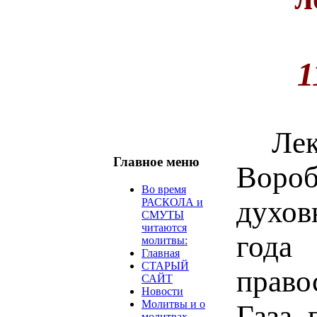
1
Ле
Главное меню
Воро
Во время
духо
РАСКОЛА и
СМУТЫ
читаются
года 
молитвы:
Главная
СТАРЫЙ
прав
САЙТ
Новости
Молитвы и о
Газа, 
молитвах