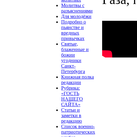
Молитвы с
разъяснениями
Для молодёжи
Подробно о
пьянстве и
вредных
привычках
Святые,
блаженные и
божии
угодники
Санкт-
Петербурга
Книжная полка
редакции
Рубрика:
«ГОСТЬ
НАШЕГО
САЙТА»
Статьи и
заметки в
редакцию
Список военно-
патриотических