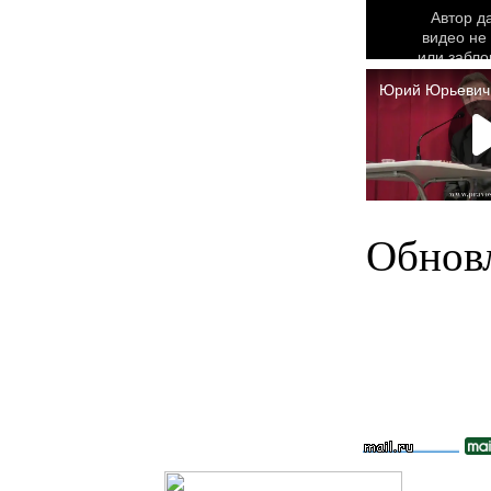
Обновл