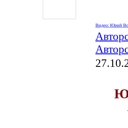
Видео: Юрий Во
Автор
Авторс
27.10.
Ю