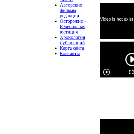
Авторские
фильмы
редакции
Осторожно -
Ювенальная
юстиция
Хронология
публикаций
Карта сайта
Контакты