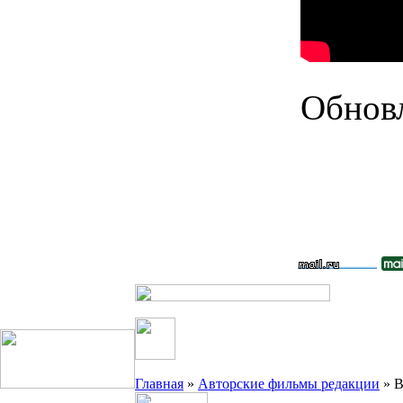
Обновл
Главная
»
Авторские фильмы редакции
» В