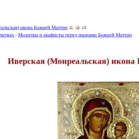
еальская) икона Божией Матери
олитвах
-
Молитвы и акафисты перед иконами Божией Матери
Иверская (Монреальская) икона