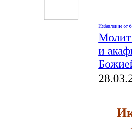
Избавление от 
Молит
и акаф
Божие
28.03.
Ик