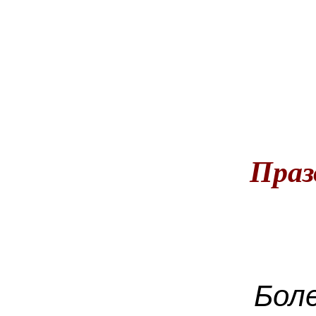
Праз
Более