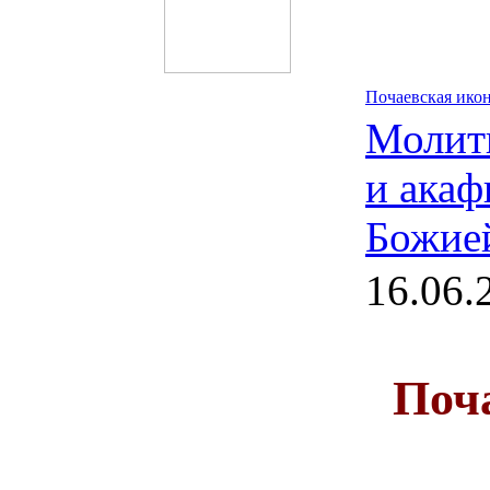
Почаевская ико
Молит
и акаф
Божие
16.06.
Поч