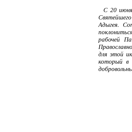
С 20 июня 
Святейшего
Адыгея. Со
поклониться
рабочей Па
Православно
для этой ик
который в 
добровольны