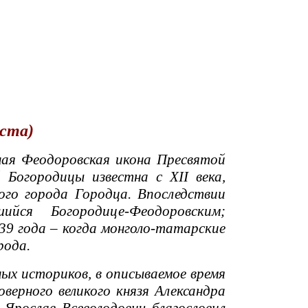
уста)
ая Феодоровская икона Пресвятой
Богородицы известна с XII века,
кого города Городца. Впоследствии
йся Богородице-Феодоровским;
39 года – когда монголо-татарские
рода.
х историков, в описываемое время
верного великого князя Александра