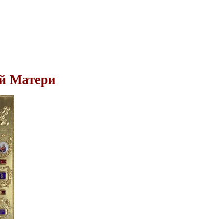
й Матери