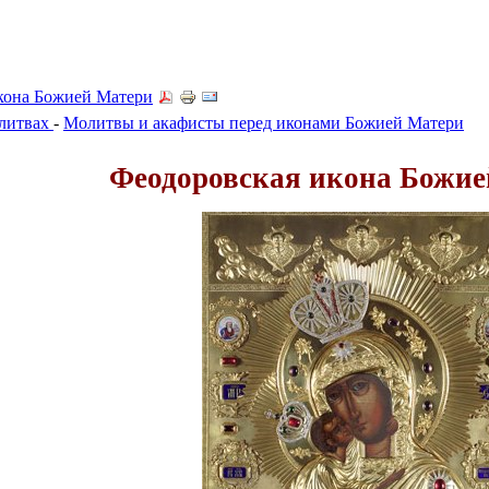
кона Божией Матери
олитвах
-
Молитвы и акафисты перед иконами Божией Матери
Феодоровская икона Божие