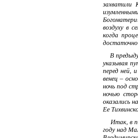
захватили 
изумленным
Богоматери»
воздуху в с
когда проц
достаточной
В предыдущи
указывая пу
перед ней, 
венец – осн
ночь под ст
ночью сторо
оказались н
Ее Тихвинско
Итак, в пер
году над Ма
Владимирска