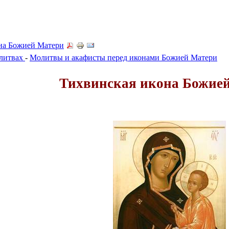
на Божией Матери
олитвах
-
Молитвы и акафисты перед иконами Божией Матери
Тихвинская икона Божие