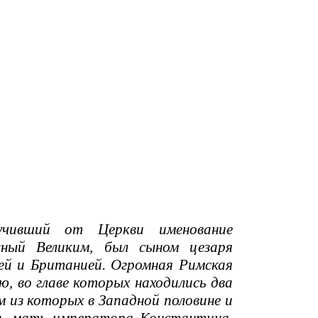
ивший от Церкви именование
нный Великим, был сыном цезаря
ией и Британией. Огромная Римская
ю, во главе которых находились два
 из которых в Западной половине и