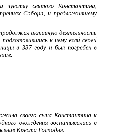
 чувству святого Константина,
 прениях Собора, и предложившему
продолжал активную деятельность
, подготовившись к нему всей своей
ицы в 337 году и был погребен в
нице.
ожила своего сына Константина к
родного вхождения воспитывались в
жение Креста Господня.