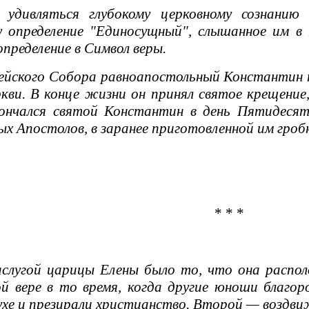
вляться глубокому церковному сознанию и
у определение "Единосущный", слышанное им в
определение в Символ веры.
йского Собора равноапостольный Константин 
ркви. В конце жизни он принял святое крещение
ончался святой Константин в день Пятидесятн
ых Апостолов, в заранее приготовленной им гроб
* * *
лугой царицы Елены было то, что она распол
й вере в то время, когда другие юноши благо
ухе и презирали христианство. Второй — воздви