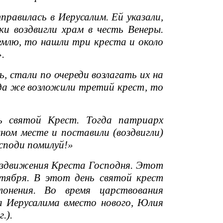
равилась в Иерусалим. Ей указали,
ки воздвигли храм в честь Венеры.
емлю, то нашли три креста и около
.
 стали по очереди возлагать их на
гда же возложили третий крест, то
 святой Крест. Тогда патриарх
ном месте и поставили (воздвигли)
осподи помилуй!»
здвижения Креста Господня. Этот
нтября. В этот день святой крест
онения. Во время царствования
а Иерусалима вместо нового, Юлия
.).