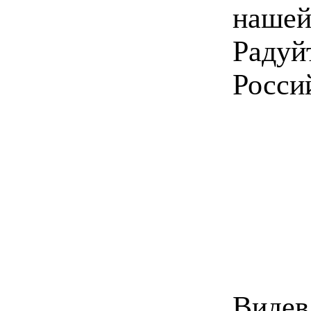
нашей
Радуйт
Росси
Виде