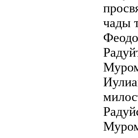
просв
чады 
Феодо
Радуй
Муром
Иулиа
милос
Радуй
Муром