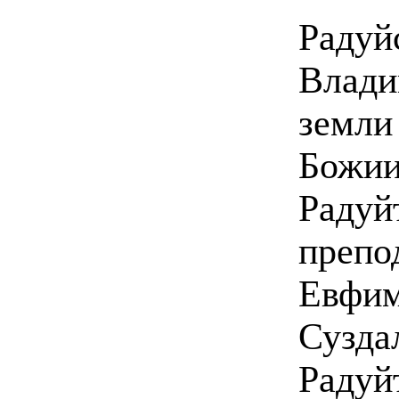
Радуй
Влади
земли
Божии
Радуй
препо
Евфим
Сузда
Радуй