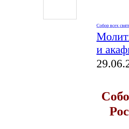
Собор всех свя
Молит
и акаф
29.06.
Собо
Ро