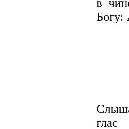
в чин
Богу:
Слыш
глас