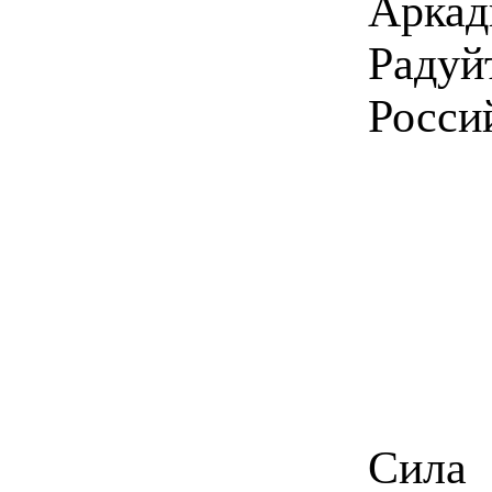
Аркад
Радуйт
Росси
Сила