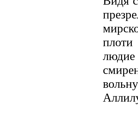
Видя с
презр
мирск
плоти
людие
смире
вольн
Аллил