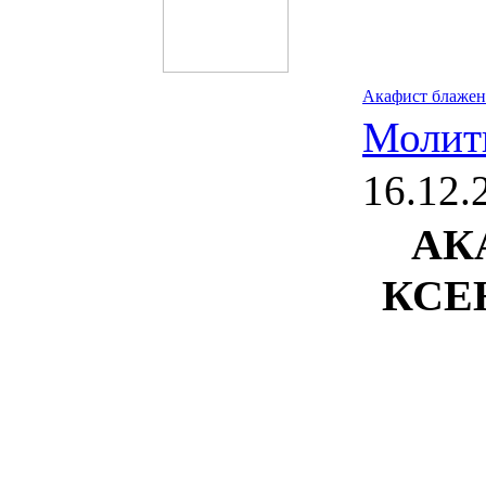
Акафист блажен
Молит
16.12.
АК
КСЕ