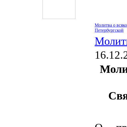
Молитва о всяк
Петербургской
Молит
16.12.
Моли
Свя