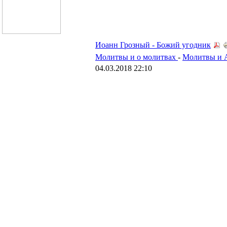
Иоанн Грозный - Божий угодник
Молитвы и о молитвах
-
Молитвы и 
04.03.2018 22:10