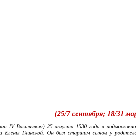
(25/7 сентября; 18/31 м
ан IV Васильевич) 25 августа 1530 года в подмосковном
ни Елены Глинской. Он был старшим сыном у родителе