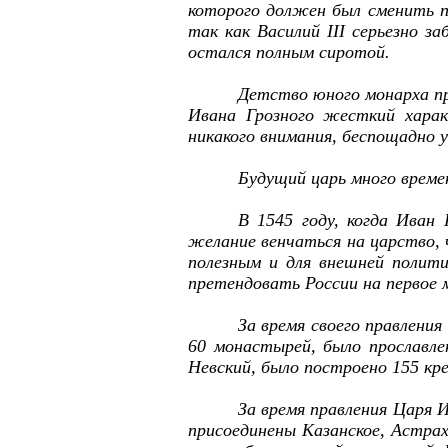
которого должен был сменить п
так как Василий III серьезно з
остался полным сиротой.
Детство юного монарха пр
Ивана Грозного жесткий харак
никакого внимания, беспощадно 
Будущий царь много време
В 1545 году, когда Иван
желание венчаться на царство, 
полезным и для внешней полити
претендовать России на первое 
За время своего правлени
60 монастырей, было прославлен
Невский, было построено 155 креп
За время правления Царя И
присоединены Казанское, Астрах