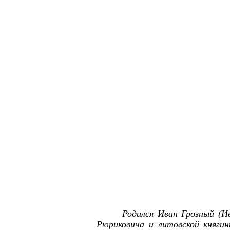
Родился Иван Грозный (Ив
Рюриковича и литовской княги