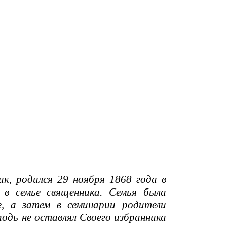
к, родился 29 ноября 1868 года в
 в семье священника. Семья была
е, а затем в семинарии родители
подь не оставлял Своего избранника