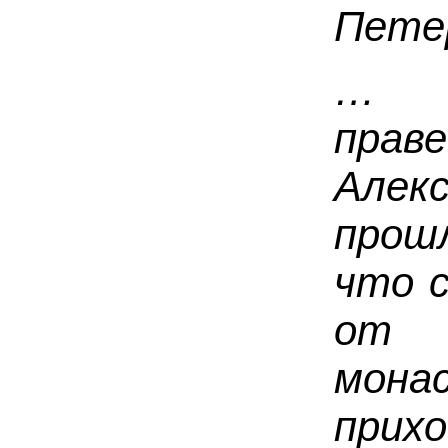
Пете
… Д
прав
Алек
прош
что с
от 
мона
прих