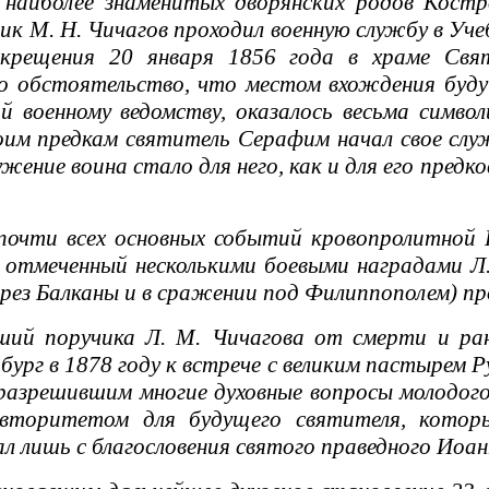
 наиболее знаменитых дворянских родов Костр
ик М. Н. Чичагов проходил военную службу в Уч
 крещения 20 января 1856 года в храме Свят
То обстоятельство, что местом вхождения буд
 военному ведомству, оказалось весьма симво
оим предкам святитель Серафим начал свое слу
лужение воина стало для него, как и для его пре
чти всех основных событий кровопролитной Ру
и отмеченный несколькими боевыми наградами Л
ерез Балканы и в сражении под Филиппополем) пр
 поручика Л. М. Чичагова от смерти и ранен
ург в 1878 году к встрече с великим пастырем 
азрешившим многие духовные вопросы молодого
авторитетом для будущего святителя, котор
л лишь с благословения святого праведного Иоа