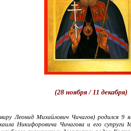
(28 ноября / 11 декабря)
у Леонид Михайлович Чичагов) родился 9 янв
хаила Никифоровича Чичагова и его супруги 