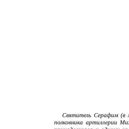
Святитель Серафим (в мир
полковника артиллерии Ми