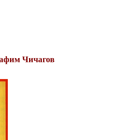
афим Чичагов