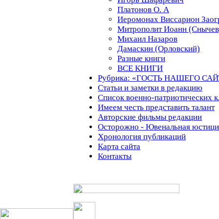
Платонов О. А
Иеромонах Виссарион Заог
Митрополит Иоанн (Снычев
Михаил Назаров
Дамаскин (Орловский)
Разные книги
ВСЕ КНИГИ
Рубрика: «ГОСТЬ НАШЕГО СА
Статьи и заметки в редакцию
Список военно-патриотических к
Имеем честь представить талант
Авторские фильмы редакции
Осторожно - Ювенальная юстици
Хронология публикаций
Карта сайта
Контакты