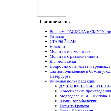
Главное меню
Во время РАСКОЛА и СМУТЫ чит
Главная
СТАРЫЙ САЙТ
Новости
Молитвы и о молитвах
Молитвы с разъяснениями
Для молодёжи
Подробно о пьянстве и вредных 
Святые, блаженные и божии угод
Петербурга
Книжная полка редакции
ДУШЕПОЛЕЗНЫЕ ЧТЕНИ
Классические произведения
Медведева И. Я., Шишова Т.
Юрий Воробьевский
Татьяна Грачёва
Игорь Шафаревич