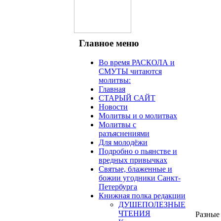
Главное меню
Во время РАСКОЛА и
СМУТЫ читаются
молитвы:
Главная
СТАРЫЙ САЙТ
Новости
Молитвы и о молитвах
Молитвы с
разъяснениями
Для молодёжи
Подробно о пьянстве и
вредных привычках
Святые, блаженные и
божии угодники Санкт-
Петербурга
Книжная полка редакции
ДУШЕПОЛЕЗНЫЕ
ЧТЕНИЯ
Разные