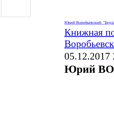
Юрий Воробьевский: "Бедл
Книжная п
Воробьевс
05.12.2017 
Юрий В