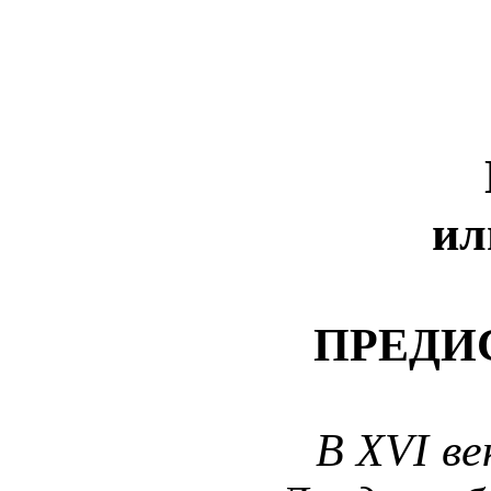
ил
ПРЕДИ
В
XVI
ве