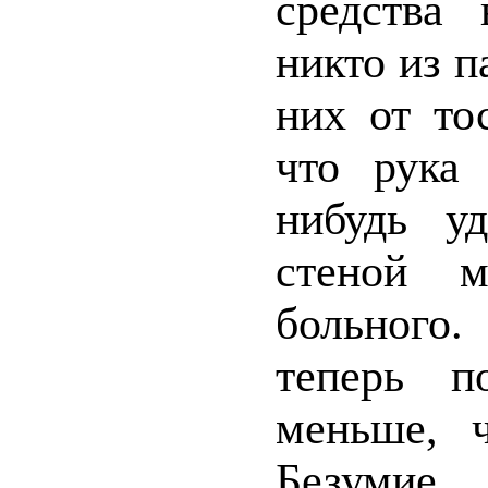
средства 
никто из п
них от то
что рука 
нибудь уд
стеной 
больного
теперь п
меньше, 
Безуми