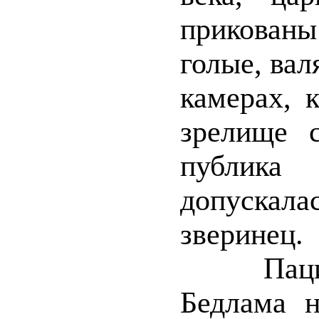
прикованы
голые, вал
камерах, 
зрелище с
публика
допускалас
зверинец.
Пациенто
Бедлама н