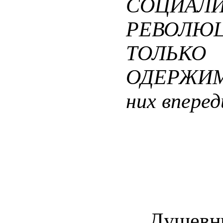
СОЦИАЛ
РЕВОЛЮ
ТОЛЬ
ОДЕРЖИМЫ
них вперед
Душев