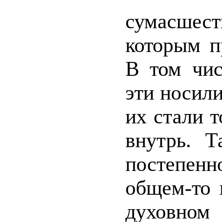
сумасше
которым п
В том чис
эти носили
их стали 
внутрь. Т
постепен
общем-то 
духовном