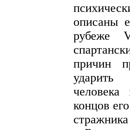
психиче
описаны е
рубеже 
спартанск
причин п
ударить
человека
концов его
стражника 