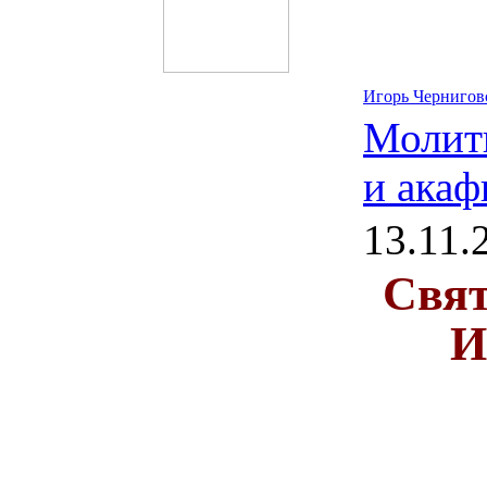
Игорь Чернигов
Молит
и акаф
13.11.
Свят
И