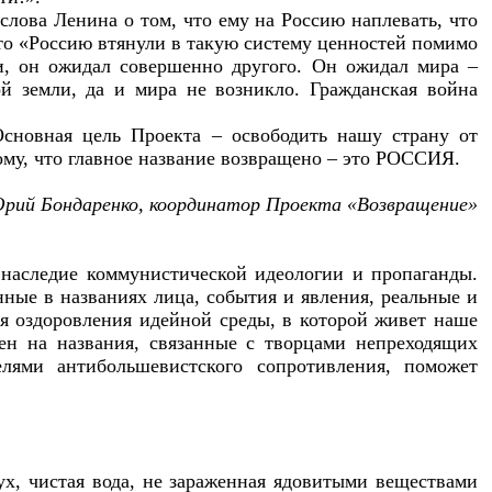
слова Ленина о том, что ему на Россию наплевать, что
то «Россию втянули в такую систему ценностей помимо
ли, он ожидал совершенно другого. Он ожидал мира –
й земли, да и мира не возникло. Гражданская война
сновная цель Проекта – освободить нашу страну от
тому, что главное название возвращено – это РОССИЯ.
рий Бондаренко, координатор Проекта «Возвращение»
 наследие коммунистической идеологии и пропаганды.
нные в названиях лица, события и явления, реальные и
я оздоровления идейной среды, в которой живет наше
ен на названия, связанные с творцами непреходящих
елями антибольшевистского сопротивления, поможет
ух, чистая вода, не зараженная ядовитыми веществами