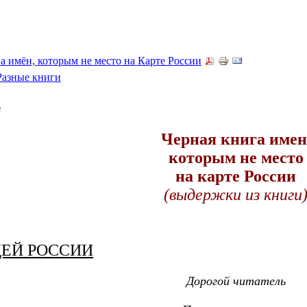
а имён, которым не место на Карте России
Разные книги
в
Черная книга имен
которым не место
на карте России
(выдержки из книги
ЩЕЙ РОССИИ
Дорогой читатель