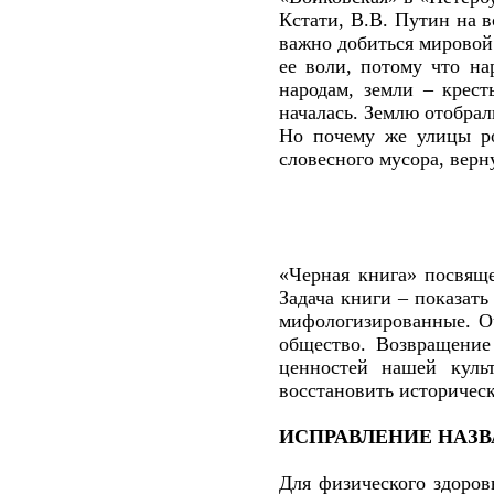
Кстати, В.В. Путин на в
важно добиться мировой
ее воли, потому что на
народам, земли – крес
началась. Землю отобрал
Но почему же улицы ро
словесного мусора, верн
«Черная книга» посвяще
Задача книги – показат
мифологизированные. Оч
общество. Возвращение
ценностей нашей культ
восстановить историчес
ИСПРАВЛЕНИЕ НАЗ
Для физического здоров