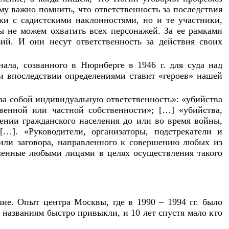
му важно помнить, что ответственность за последствия
ки с садистскими наклонностями, но и те участники,
ы не можем охватить всех персонажей. За ее рамками
зий. И они несут ответственность за действия своих
ала, созванного в Нюрнберге в 1946 г. для суда над
 впоследствии определениями ставит «героев» нашей
за собой индивидуальную ответственность»: «убийства
венной или частной собственности»; […] «убийства,
ении гражданского населения до или во время войны,
…]. «Руководители, организаторы, подстрекатели и
или заговора, направленного к совершению любых из
ршенные любыми лицами в целях осуществления такого
е. Опыт центра Москвы, где в 1990 – 1994 гг. было
 названиям быстро привыкли, и 10 лет спустя мало кто