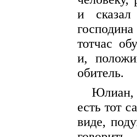
и сказал
господина
тотчас об
и, положи
обитель.
Юлиан, 
есть тот с
виде, под
говорить