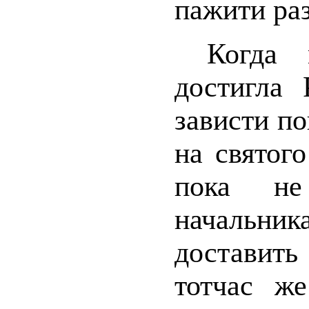
пажити ра
Когда 
достигла 
зависти п
на святого
пока не
начальни
доставить
тотчас же