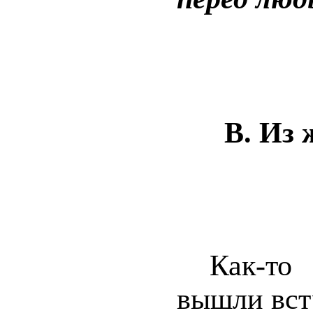
В. Из 
Как-то
вышли вст