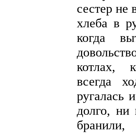
сестер не 
хлеба в р
когда вы
довольств
котлах, 
всегда хо
ругалась и
долго, ни
бранили