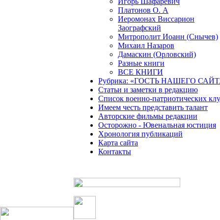
Игорь Шафаревич
Платонов О. А
Иеромонах Виссарион
Заографский
Митрополит Иоанн (Снычев)
Михаил Назаров
Дамаскин (Орловский)
Разные книги
ВСЕ КНИГИ
Рубрика: «ГОСТЬ НАШЕГО САЙТ
Статьи и заметки в редакцию
Список военно-патриотических кл
Имеем честь представить талант
Авторские фильмы редакции
Осторожно - Ювенальная юстиция
Хронология публикаций
Карта сайта
Контакты