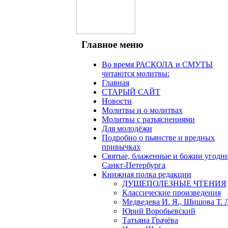
Главное меню
Во время РАСКОЛА и СМУТЫ
читаются молитвы:
Главная
СТАРЫЙ САЙТ
Новости
Молитвы и о молитвах
Молитвы с разъяснениями
Для молодёжи
Подробно о пьянстве и вредных
привычках
Святые, блаженные и божии угодн
Санкт-Петербурга
Книжная полка редакции
ДУШЕПОЛЕЗНЫЕ ЧТЕНИЯ
Классические произведения
Медведева И. Я., Шишова Т. 
Юрий Воробьевский
Татьяна Грачёва