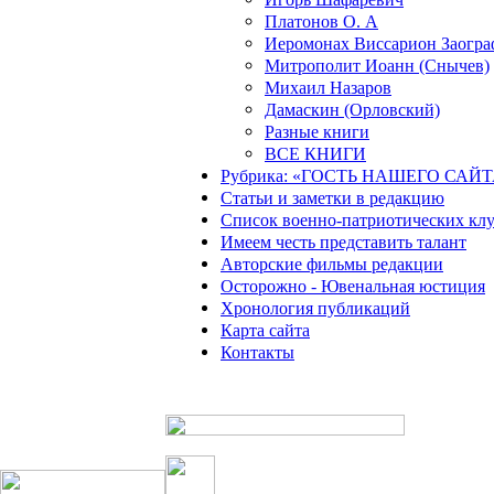
Платонов О. А
Иеромонах Виссарион Заогра
Митрополит Иоанн (Снычев)
Михаил Назаров
Дамаскин (Орловский)
Разные книги
ВСЕ КНИГИ
Рубрика: «ГОСТЬ НАШЕГО САЙТ
Статьи и заметки в редакцию
Список военно-патриотических кл
Имеем честь представить талант
Авторские фильмы редакции
Осторожно - Ювенальная юстиция
Хронология публикаций
Карта сайта
Контакты