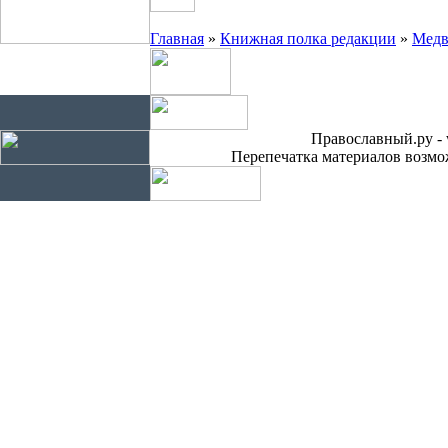
Главная
»
Книжная полка редакции
»
Медв
Православный.ру - 
Перепечатка материалов возмож