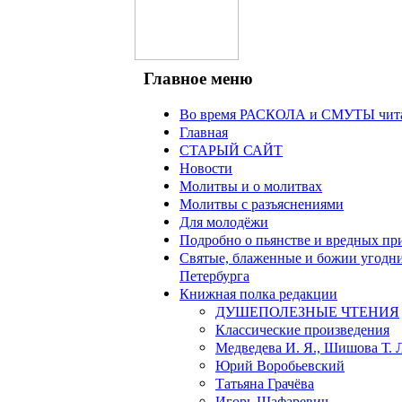
Главное меню
Во время РАСКОЛА и СМУТЫ чита
Главная
СТАРЫЙ САЙТ
Новости
Молитвы и о молитвах
Молитвы с разъяснениями
Для молодёжи
Подробно о пьянстве и вредных пр
Святые, блаженные и божии угодн
Петербурга
Книжная полка редакции
ДУШЕПОЛЕЗНЫЕ ЧТЕНИЯ
Классические произведения
Медведева И. Я., Шишова Т. 
Юрий Воробьевский
Татьяна Грачёва
Игорь Шафаревич